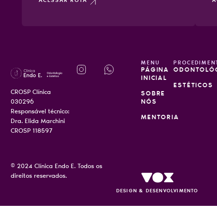
ACESSAR ROTA
A
MENU
PROCEDIMEN
PÁGINA
ODONTOLÓ
INICIAL
ESTÉTICOS
CROSP Clínica
SOBRE
030296
NÓS
Responsável técnico:
MENTORIA
Dra. Elida Marchini
CROSP 118597
© 2024 Clínica Endo E. Todos os
direitos reservados.
DESIGN & DESENVOLVIMENTO