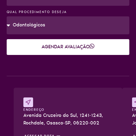
QUAL PROCEDIMENTO DESEJA
AGENDAR AVALIAÇÃO
ENDEREÇO
E
Avenida Cruzeiro do Sul, 1241-1243,
A
Rochdale, Osasco-SP, 06220-002
J