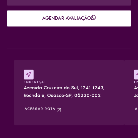
AGENDAR AVALIAÇÃO
ENDEREÇO
E
Avenida Cruzeiro do Sul, 1241-1243,
A
Rochdale, Osasco-SP, 06220-002
J
ACESSAR ROTA
A