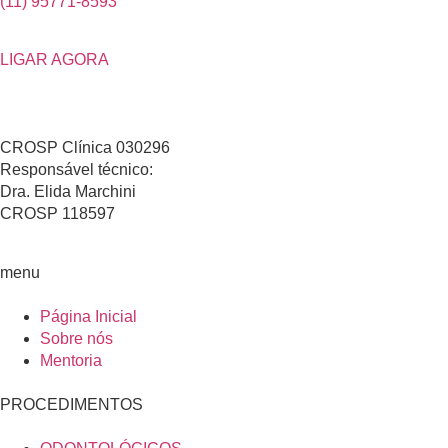
(11) 95771-8593
LIGAR AGORA
CROSP Clínica 030296
Responsável técnico:
Dra. Elida Marchini
CROSP 118597
menu
Página Inicial
Sobre nós
Mentoria
PROCEDIMENTOS