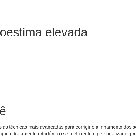
toestima elevada
cê
s as técnicas mais avançadas para corrigir o alinhamento dos 
 que o tratamento ortodôntico seja eficiente e personalizado, 