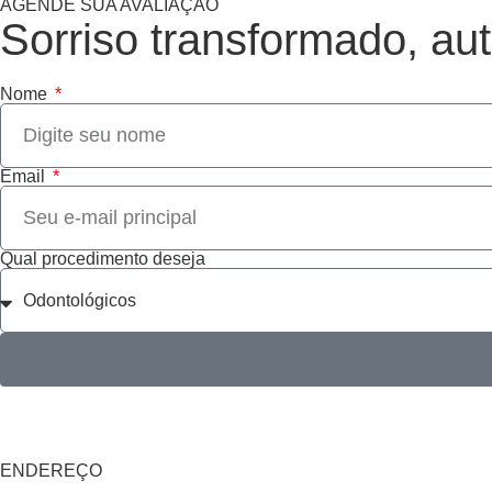
AGENDE SUA AVALIAÇÃO
Sorriso transformado, au
Nome
Email
Qual procedimento deseja
ENDEREÇO