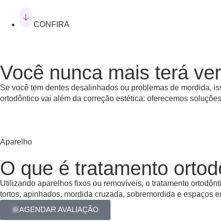
CONFIRA
Você nunca mais terá ver
Se você tem dentes desalinhados ou problemas de mordida, iss
ortodôntico vai além da correção estética: oferecemos soluçõe
Aparelho
O que é tratamento ortod
Utilizando aparelhos fixos ou removíveis, o tratamento ortodônt
tortos, apinhados, mordida cruzada, sobremordida e espaços en
AGENDAR AVALIAÇÃO